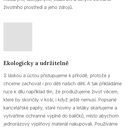
životního prostředí a jeho zdrojů.
Ekologicky a udržitelně
S láskou a úctou přistupujeme k přírodě, protože ji
chceme zachovat i pro děti našich dětí. A tak přikládáme
ruce k dílu například tím, že prodlužujeme život věcem,
které by skončily v koši, i když ještě nemusí. Popsané
kancelářské papíry, staré noviny a letáky skartujeme a
vytváříme ochranné výplně do balíčků, místo abychom
jednorázový výplňový materiál nakupovali. Používáme