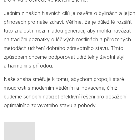
Jedním z našich hlavních cílů je osvěta o bylinách a jejich
přínosech pro naše zdraví. Věříme, že je důležité rozšířit
tuto znalost i mezi mladou generaci, aby mohla navázat
na tradiční poznatky o léčivých rostlinách a přirozených
metodách udržení dobrého zdravotního stavu. Tímto
způsobem chceme podporovat udržitelný životní styl
a harmonii s přírodou.
Naše snaha směřuje k tomu, abychom propojili staré
moudrosti s moderním věděním a inovacemi, čímž
budeme schopni nabízet efektivní řešení pro dosažení
optimálního zdravotního stavu a pohody.