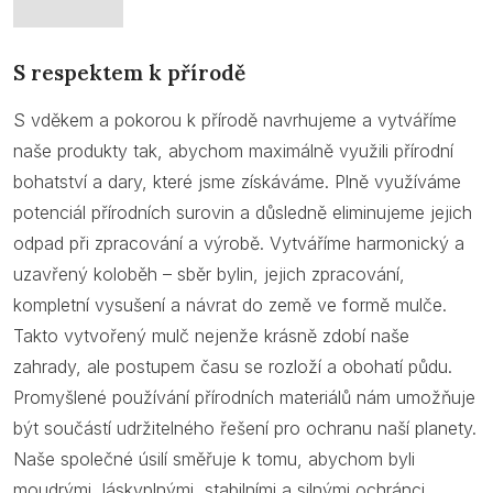
S respektem k přírodě
S vděkem a pokorou k přírodě navrhujeme a vytváříme
naše produkty tak, abychom maximálně využili přírodní
bohatství a dary, které jsme získáváme. Plně využíváme
potenciál přírodních surovin a důsledně eliminujeme jejich
odpad při zpracování a výrobě. Vytváříme harmonický a
uzavřený koloběh – sběr bylin, jejich zpracování,
kompletní vysušení a návrat do země ve formě mulče.
Takto vytvořený mulč nejenže krásně zdobí naše
zahrady, ale postupem času se rozloží a obohatí půdu.
Promyšlené používání přírodních materiálů nám umožňuje
být součástí udržitelného řešení pro ochranu naší planety.
Naše společné úsilí směřuje k tomu, abychom byli
moudrými, láskyplnými, stabilními a silnými ochránci