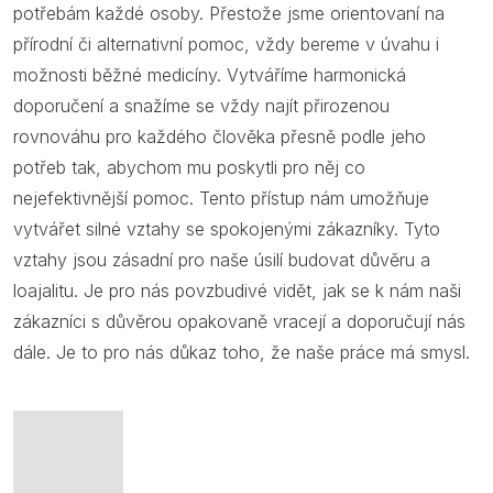
potřebám každé osoby. Přestože jsme orientovaní na
přírodní či alternativní pomoc, vždy bereme v úvahu i
možnosti běžné medicíny. Vytváříme harmonická
doporučení a snažíme se vždy najít přirozenou
rovnováhu pro každého člověka přesně podle jeho
potřeb tak, abychom mu poskytli pro něj co
nejefektivnější pomoc. Tento přístup nám umožňuje
vytvářet silné vztahy se spokojenými zákazníky. Tyto
vztahy jsou zásadní pro naše úsilí budovat důvěru a
loajalitu. Je pro nás povzbudivé vidět, jak se k nám naši
zákazníci s důvěrou opakovaně vracejí a doporučují nás
dále. Je to pro nás důkaz toho, že naše práce má smysl.