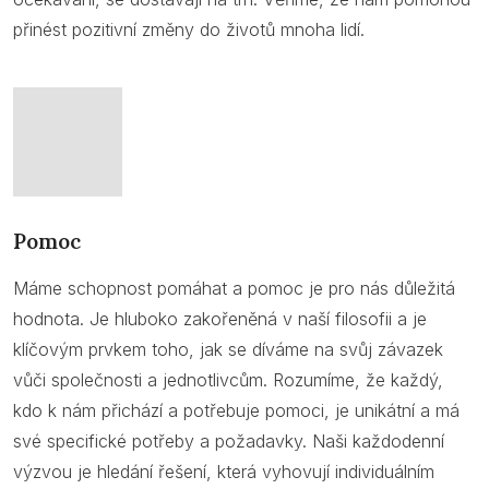
přinést pozitivní změny do životů mnoha lidí.
Pomoc
Máme schopnost pomáhat a pomoc je pro nás důležitá
hodnota. Je hluboko zakořeněná v naší filosofii a je
klíčovým prvkem toho, jak se díváme na svůj závazek
vůči společnosti a jednotlivcům. Rozumíme, že každý,
kdo k nám přichází a potřebuje pomoci, je unikátní a má
své specifické potřeby a požadavky. Naši každodenní
výzvou je hledání řešení, která vyhovují individuálním