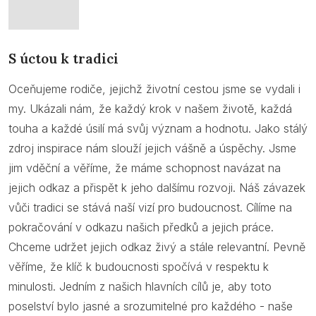
S úctou k tradici
Oceňujeme rodiče, jejichž životní cestou jsme se vydali i
my. Ukázali nám, že každý krok v našem životě, každá
touha a každé úsilí má svůj význam a hodnotu. Jako stálý
zdroj inspirace nám slouží jejich vášně a úspěchy. Jsme
jim vděční a věříme, že máme schopnost navázat na
jejich odkaz a přispět k jeho dalšímu rozvoji. Náš závazek
vůči tradici se stává naší vizí pro budoucnost. Cílíme na
pokračování v odkazu našich předků a jejich práce.
Chceme udržet jejich odkaz živý a stále relevantní. Pevně
věříme, že klíč k budoucnosti spočívá v respektu k
minulosti. Jedním z našich hlavních cílů je, aby toto
poselství bylo jasné a srozumitelné pro každého - naše