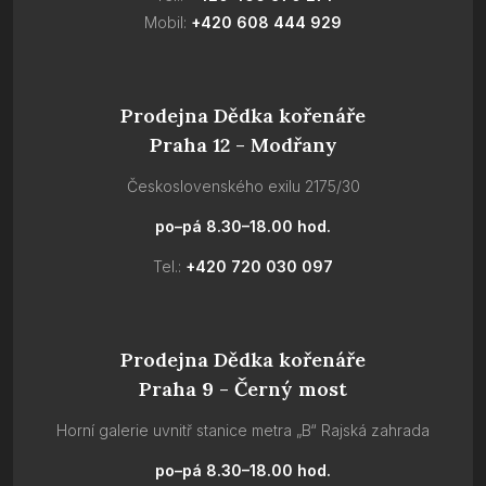
Mobil:
+420 608 444 929
Prodejna Dědka kořenáře
Praha 12 - Modřany
Československého exilu 2175/30
po–pá 8.30–18.00 hod.
Tel.:
+420 720 030 097
Prodejna Dědka kořenáře
Praha 9 - Černý most
Horní galerie uvnitř stanice metra „B“ Rajská zahrada
po–pá 8.30–18.00 hod.